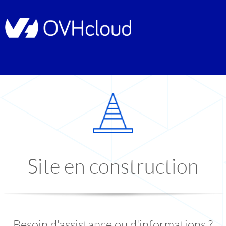
Site en construction
Besoin d'assistance ou d'informations ?